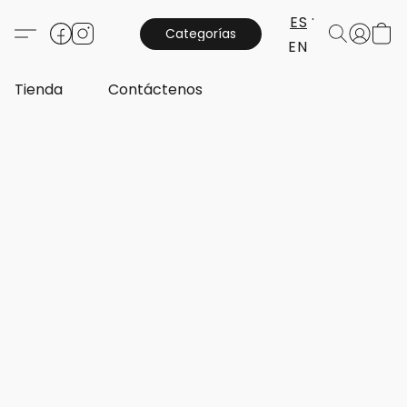
ES
Categorías
EN
Tienda
Contáctenos