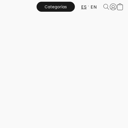
ES
EN
Categorías