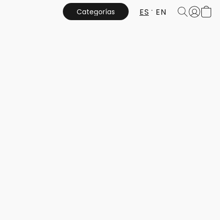
ES
EN
Categorías