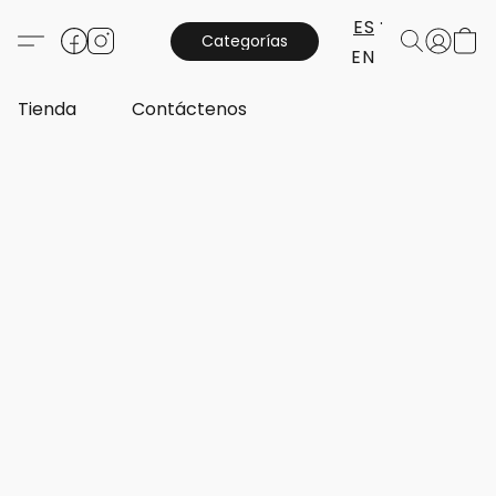
ES
Categorías
EN
Tienda
Contáctenos