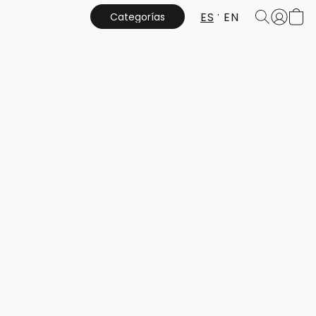
ES
EN
Categorías