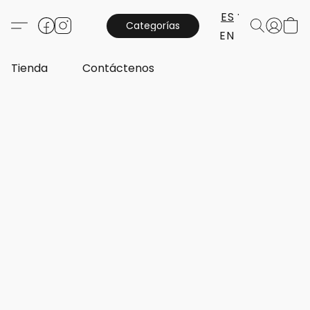
ES
Categorías
EN
Tienda
Contáctenos