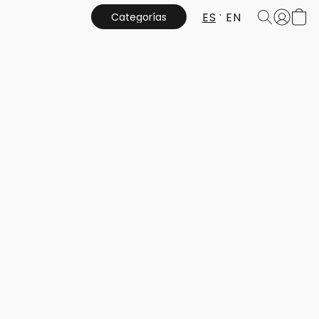
ES
EN
Categorías