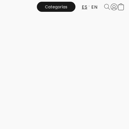
ES
EN
Categorías