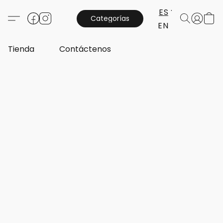
ES
Categorías
EN
Tienda
Contáctenos